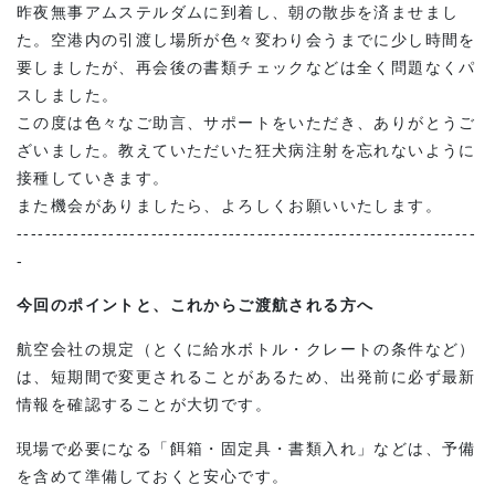
昨夜無事アムステルダムに到着し、朝の散歩を済ませまし
た。空港内の引渡し場所が色々変わり会うまでに少し時間を
要しましたが、再会後の書類チェックなどは全く問題なくパ
スしました。
この度は色々なご助言、サポートをいただき、ありがとうご
ざいました。教えていただいた狂犬病注射を忘れないように
接種していきます。
また機会がありましたら、よろしくお願いいたします。
-----------------------------------------------------------------
-
今回のポイントと、これからご渡航される方へ
航空会社の規定（とくに給水ボトル・クレートの条件など）
は、短期間で変更されることがあるため、出発前に必ず最新
情報を確認することが大切です。
現場で必要になる「餌箱・固定具・書類入れ」などは、予備
を含めて準備しておくと安心です。