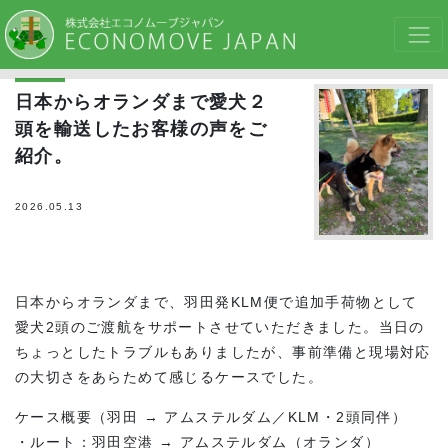
日本からオランダまで愛犬２
頭を輸送したお客様の声をご
紹介。
2026.05.13
日本からオランダまで、羽田発KLM便で追加手荷物として
愛犬2頭のご渡航をサポートさせていただきました。当日の
ちょっとしたトラブルもありましたが、事前準備と現場対応
の大切さをあらためて感じるケースでした。
ケース概要（羽田 → アムステルダム／KLM・2頭同伴）
・ルート：羽田空港 → アムステルダム（オランダ）