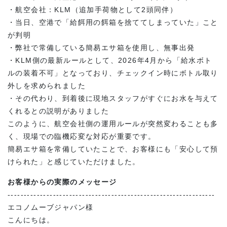
・航空会社：KLM（追加手荷物として2頭同伴）
・当日、空港で「給餌用の餌箱を捨ててしまっていた」こと
が判明
・弊社で常備している簡易エサ箱を使用し、無事出発
・KLM側の最新ルールとして、2026年4月から「給水ボト
ルの装着不可」となっており、チェックイン時にボトル取り
外しを求められました
・その代わり、到着後に現地スタッフがすぐにお水を与えて
くれるとの説明がありました
このように、航空会社側の運用ルールが突然変わることも多
く、現場での臨機応変な対応が重要です。
簡易エサ箱を常備していたことで、お客様にも「安心して預
けられた」と感じていただけました。
お客様からの実際のメッセージ
----------------------------------------------------------------
エコノムーブジャパン様
こんにちは。