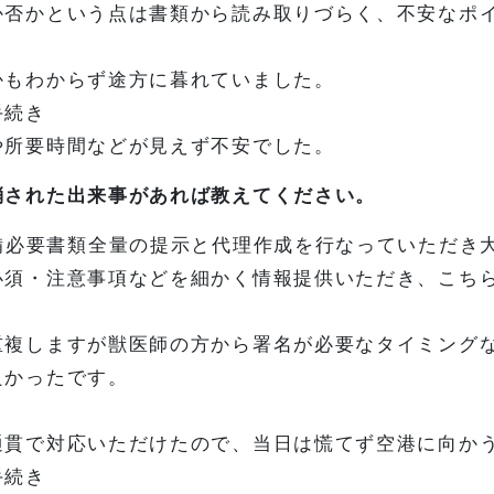
か否かという点は書類から読み取りづらく、不安なポ
かもわからず途方に暮れていました。
手続き
や所要時間などが見えず不安でした。
消された出来事があれば教えてください。
備必要書類全量の提示と代理作成を行なっていただき
必須・注意事項などを細かく情報提供いただき、こち
重複しますが獣医師の方から署名が必要なタイミング
良かったです。
通貫で対応いただけたので、当日は慌てず空港に向か
手続き