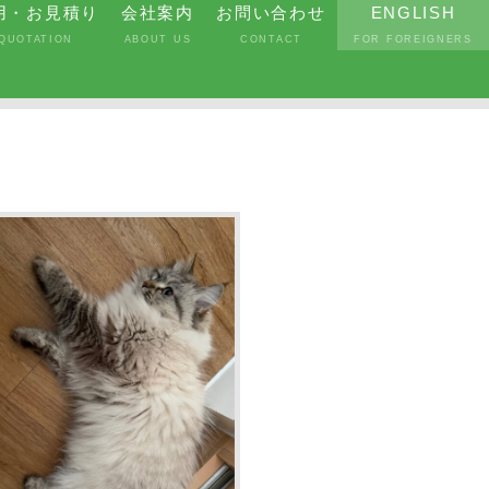
用・お見積り
会社案内
お問い合わせ
ENGLISH
QUOTATION
ABOUT US
CONTACT
FOR FOREIGNERS