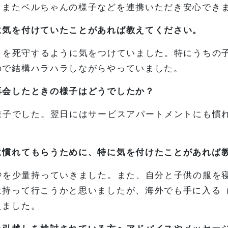
、またベルちゃんの様子などを連携いただき安心でき
に気を付けていたことがあれば教えてください。
日を死守するように気をつけていました。特にうちの
ので結構ハラハラしながらやっていました。
再会したときの様子はどうでしたか？
様子でした。翌日にはサービスアパートメントにも慣
に慣れてもらうために、特に気を付けたことがあれば
砂を少量持っていきました。また、自分と子供の服を
は持って行こうかと思いましたが、海外でも手に入る
えました。