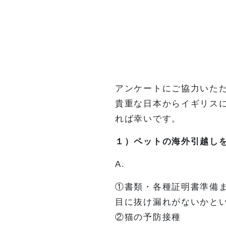
アンケートにご協力いた
貴重な日本からイギリス
れば幸いです。
１）ペットの海外引越し
A.
①書類・各種証明書準備
目に抜け漏れがないかと
②猫の予防接種