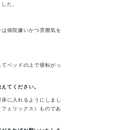
ました。
子は病院嫌いかつ雰囲気を
れてベッドの上で寝転がっ
教えてください。
寝床に入れるようにしまし
（フェリックス）ものであ