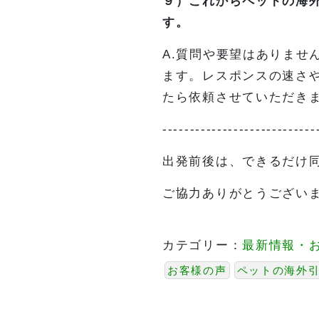
９）これからペットの海
す。
A.質問や要望はありませ
ます。レスポンスの速さ
たら依頼させていただき
----------------------------
出発前後は、できるだけ
ご協力ありがとうござい
カテゴリー：
最新情報・
お客様の声
ペットの海外