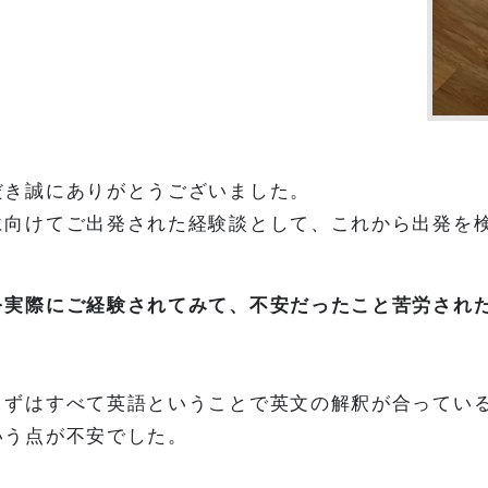
だき誠にありがとうございました。
に向けてご出発された経験談として、これから出発を
を実際にご経験されてみて、不安だったこと苦労され
まずはすべて英語ということで英文の解釈が合ってい
いう点が不安でした。