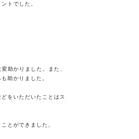
イントでした。
大変助かりました。また、
らも助かりました。
などをいただいたことはス
うことができました。