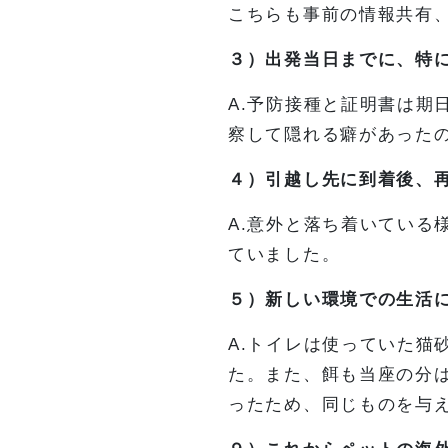
こちらも事前の情報共有
３）出発当日までに、特
A.予防接種と証明書は期
察して隠れる癖があった
４）引越し先に到着後、
A.意外と落ち着いている
ていました。
５）新しい環境での生活
A.トイレは使っていた猫
た。また、餌も当座の分
ったため、同じものを与