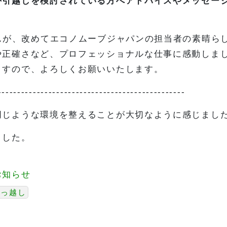
外引越しを検討されている方へアドバイスやメッセー
んが、改めてエコノムーブジャパンの担当者の素晴ら
や正確さなど、プロフェッショナルな仕事に感動しま
ますので、よろしくお願いいたします。
------------------------------------------------
同じような環境を整えることが大切なように感じまし
ました。
お知らせ
引っ越し