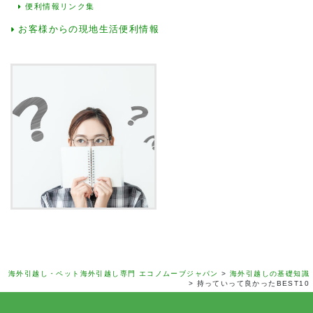
便利情報リンク集
お客様からの現地生活便利情報
海外引越し・ペット海外引越し専門 エコノムーブジャパン
>
海外引越しの基礎知識
>
持っていって良かったBEST10