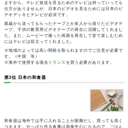
ますから、テレビ放送を見るためのテレビは持っていっても
仕方がありませんが、日本のビデオを見るためには日本のビ
デオデッキとテレビが必須です。
親戚から送ってもらったテープとか友人から借りたビデオテ
ープ、子供の教育用ビデオテープの再生に活躍してくれまし
た。また、ムービーで撮った画面を再生して皆で楽しむため
にはテレビは役立ってくれました。
※地域のよっては高い関税を取られますのでご注意が必要で
す。（中国 等）
※海外で使用する場合
トランス
を買う必要があります。
第3位 日本の和食器
和食器は海外では手に入れることが困難だし、買っても高く
つきます。やっぱり作る食事は和食中心になるので、ごはん