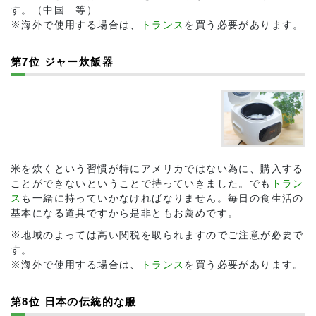
す。（中国 等）
※海外で使用する場合は、
トランス
を買う必要があります。
第7位 ジャー炊飯器
米を炊くという習慣が特にアメリカではない為に、購入する
ことができないということで持っていきました。でも
トラン
ス
も一緒に持っていかなければなりません。毎日の食生活の
基本になる道具ですから是非ともお薦めです。
※地域のよっては高い関税を取られますのでご注意が必要で
す。
※海外で使用する場合は、
トランス
を買う必要があります。
第8位 日本の伝統的な服