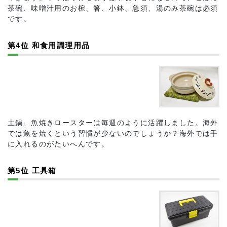
茶碗、味噌汁用のお椀、箸、小鉢、急須、湯のみ茶碗は必須
です。
第4位 和食用調理用品
土鍋、魚焼きロースターは毎週のように活躍しました。海外
では魚を焼くという習慣が少ないのでしょうか？海外では手
に入れるのがたいへんです。
第5位 工具箱