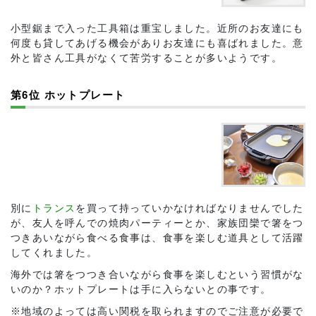
小型鋸まで入った工具箱は重宝しました。近所のお友達にも
何度も貸してあげる機会がありお友達にも喜ばれました。意
外と皆さん工具がなくて苦労することが多いようです。
第6位 ホットプレート
別に
トランス
を買って持っていかなければなりませんでした
が、友人を呼んでの焼肉パーティーとか、家族団欒で箸をつ
つきあいながら食べる食事は、食事を楽しむ道具として活躍
してくれました。
海外では箸をつつき合いながら食事を楽しむという習慣がな
いのか？ホットプレートは手に入らないとの事です。
※地域のよっては高い関税を取られますのでご注意が必要で