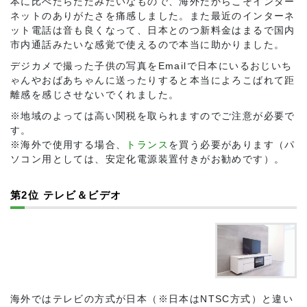
本に比べたらただみたいなもので、海外だからこそインター
ネットのありがたさを痛感しました。また最近のインターネ
ット電話は音も良くなって、日本とのつ新料金はまるで国内
市内通話みたいな感覚で使えるので本当に助かりました。
デジカメで撮った子供の写真をEmailで日本にいるおじいち
ゃんやおばあちゃんに送ったりすると本当によろこばれて距
離感を感じさせないでくれました。
※地域のよっては高い関税を取られますのでご注意が必要で
す。
※海外で使用する場合、
トランス
を買う必要があります（パ
ソコン用としては、安定化電源装置付きがお勧めです）。
第2位 テレビ＆ビデオ
海外ではテレビの方式が日本（※日本はNTSC方式）と違い