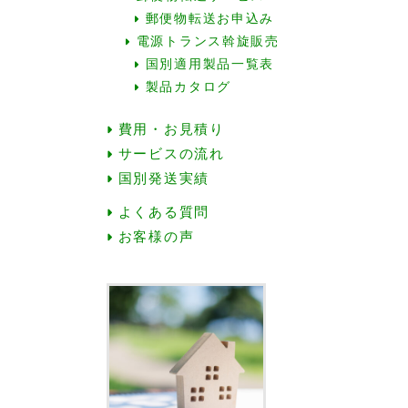
郵便物転送お申込み
電源トランス斡旋販売
国別適用製品一覧表
製品カタログ
費用・お見積り
サービスの流れ
国別発送実績
よくある質問
お客様の声