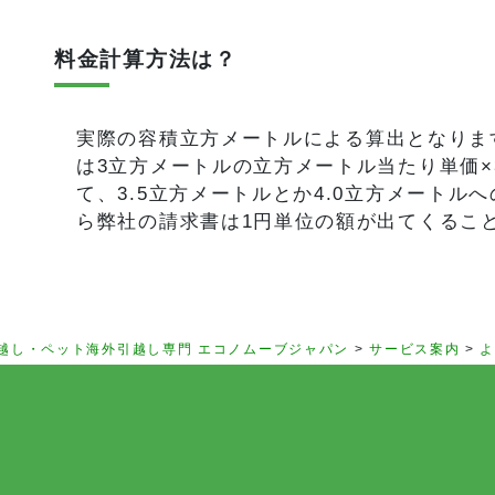
料金計算方法は？
実際の容積立方メートルによる算出となります
は3立方メートルの立方メートル当たり単価×
て、3.5立方メートルとか4.0立方メート
ら弊社の請求書は1円単位の額が出てくるこ
越し・ペット海外引越し専門 エコノムーブジャパン
>
サービス案内
>