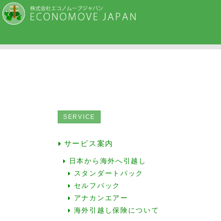
SERVICE
サービス案内
日本から海外へ引越し
スタンダートパック
セルフパック
アナカンエアー
海外引越し保険について