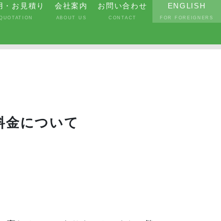
用・お見積り
会社案内
お問い合わせ
ENGLISH
QUOTATION
ABOUT US
CONTACT
FOR FOREIGNERS
料金について