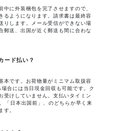
前中に外装梱包を完了させますので、
きるようになります。請求書は最終容
送りします。メール受信ができない場
合郵送、出国が近く郵送も間に合わな
カード払い？
基本です。お荷物量がミニマム取扱容
る場合には当日現金回収も可能です。ク
お受けしていません。支払いタイミン
は、「日本出国前」、のどちらか早く来
ます。