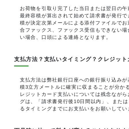
お荷物を引取り完了した当日または翌日の午
最終容積が算出されて始めて請求書が発行で
積が決定次第メールによる添付ファイルでお
合ファックス、ファックス受信もできない場
い場合、口頭による連絡となります。
支払方法？支払いタイミング？クレジット
支払方法は弊社銀行口座への銀行振り込みが
積3立方メートルに確実に収まることが分か
レジットカード支払いについては残念ながら
グは、「請求書発行後10日間以内」、また
るタイミングまでにお支払いをお願いしてい