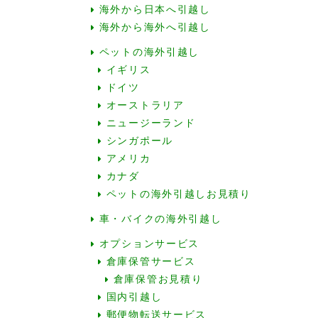
海外から日本へ引越し
海外から海外へ引越し
ペットの海外引越し
イギリス
ドイツ
オーストラリア
ニュージーランド
シンガポール
アメリカ
カナダ
ペットの海外引越しお見積り
車・バイクの海外引越し
オプションサービス
倉庫保管サービス
倉庫保管お見積り
国内引越し
郵便物転送サービス