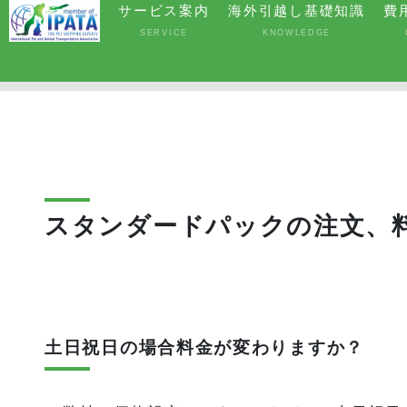
サービス案内
海外引越し基礎知識
費
SERVICE
KNOWLEDGE
スタンダードパックの注文、
土日祝日の場合料金が変わりますか？