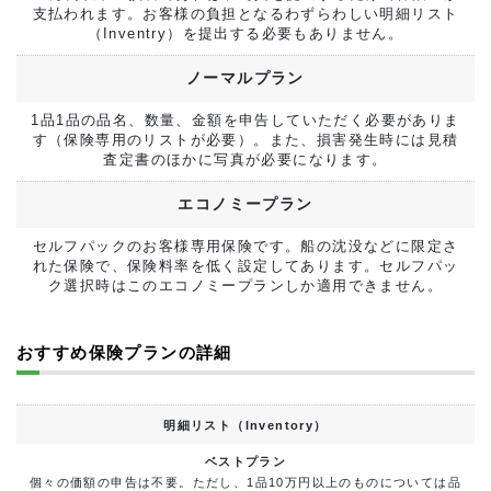
支払われます。お客様の負担となるわずらわしい明細リスト
（Inventry）を提出する必要もありません。
ノーマルプラン
1品1品の品名、数量、金額を申告していただく必要がありま
す（保険専用のリストが必要）。また、損害発生時には見積
査定書のほかに写真が必要になります。
エコノミープラン
セルフパックのお客様専用保険です。船の沈没などに限定さ
れた保険で、保険料率を低く設定してあります。セルフパッ
ク選択時はこのエコノミープランしか適用できません。
おすすめ保険プランの詳細
明細リスト（Inventory）
個々の価額の申告は不要。ただし、1品10万円以上のものについては品