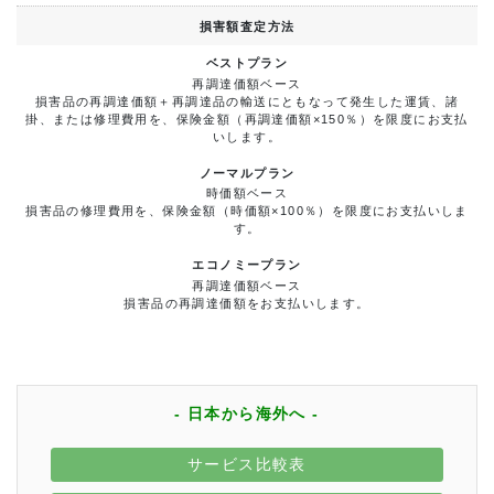
損害額査定方法
再調達価額ベース
損害品の再調達価額＋再調達品の輸送にともなって発生した運賃、諸
掛、または修理費用を、保険金額（再調達価額×150％）を限度にお支払
いします。
時価額ベース
損害品の修理費用を、保険金額（時価額×100％）を限度にお支払いしま
す。
再調達価額ベース
損害品の再調達価額をお支払いします。
- 日本から海外へ -
サービス比較表