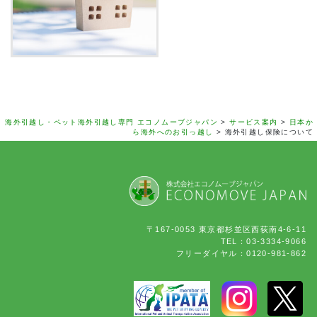
海外引越し・ペット海外引越し専門 エコノムーブジャパン
>
サービス案内
>
日本か
ら海外へのお引っ越し
>
海外引越し保険について
〒167-0053 東京都杉並区西荻南4-6-11
TEL：03-3334-9066
フリーダイヤル：0120-981-862