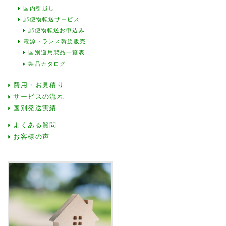
国内引越し
郵便物転送サービス
郵便物転送お申込み
電源トランス斡旋販売
国別適用製品一覧表
製品カタログ
費用・お見積り
サービスの流れ
国別発送実績
よくある質問
お客様の声