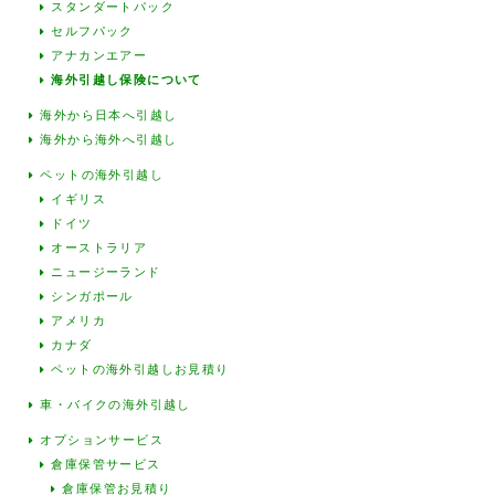
スタンダートパック
セルフパック
アナカンエアー
海外引越し保険について
海外から日本へ引越し
海外から海外へ引越し
ペットの海外引越し
イギリス
ドイツ
オーストラリア
ニュージーランド
シンガポール
アメリカ
カナダ
ペットの海外引越しお見積り
車・バイクの海外引越し
オプションサービス
倉庫保管サービス
倉庫保管お見積り