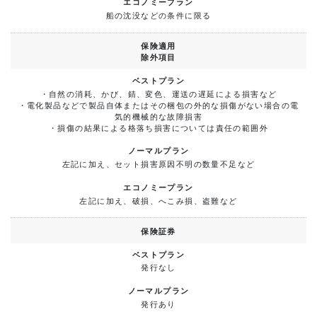
船の沈没などの条件に限る
保険適用
除外項目
・自然の消耗、かび、錆、変色、運送の遅延による損害など
・電化製品などで製品自体またはその梱包の外的な損傷がない場合の電
気的機械的な故障損害
・損傷の結果による格落ち損害については責任の範囲外
左記に加え、セット損害原因不明の数量不足など
左記に加え、破損、へこみ損、盗難など
保険証券
発行なし
発行あり