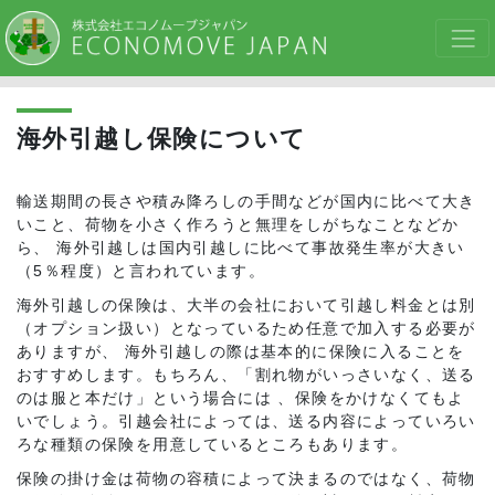
海外引越し保険について
輸送期間の長さや積み降ろしの手間などが国内に比べて大き
いこと、荷物を小さく作ろうと無理をしがちなことなどか
ら、 海外引越しは国内引越しに比べて事故発生率が大きい
（5％程度）と言われています。
海外引越しの保険は、大半の会社において引越し料金とは別
（オプション扱い）となっているため任意で加入する必要が
ありますが、 海外引越しの際は基本的に保険に入ることを
おすすめします。もちろん、「割れ物がいっさいなく、送る
のは服と本だけ」という場合には 、保険をかけなくてもよ
いでしょう。引越会社によっては、送る内容によっていろい
ろな種類の保険を用意しているところもあります。
保険の掛け金は荷物の容積によって決まるのではなく、荷物